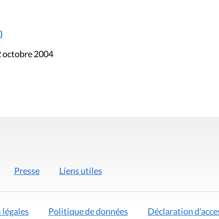
)
2 octobre 2004
Presse
Liens utiles
 légales
Politique de données
Déclaration d'acces