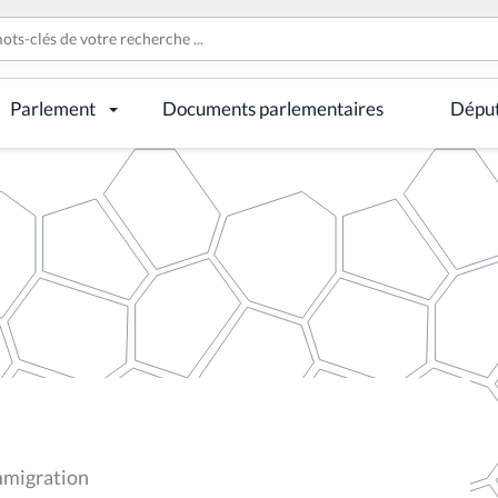
Parlement
Documents parlementaires
Dépu
mmigration