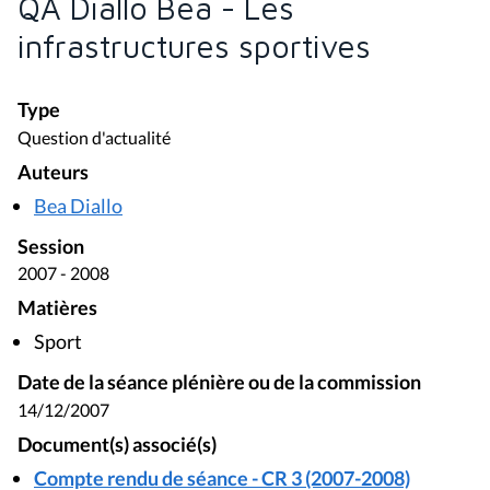
QA Diallo Bea - Les
infrastructures sportives
Type
Question d'actualité
Auteurs
Bea Diallo
Session
2007 - 2008
Matières
Sport
Date de la séance plénière ou de la commission
14/12/2007
Document(s) associé(s)
Compte rendu de séance - CR 3 (2007-2008)