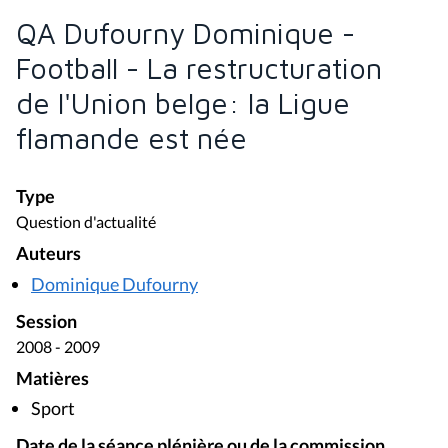
QA Dufourny Dominique -
Football - La restructuration
de l'Union belge: la Ligue
flamande est née
Type
Question d'actualité
Auteurs
Dominique Dufourny
Session
2008 - 2009
Matières
Sport
Date de la séance plénière ou de la commission