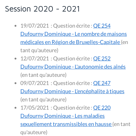
Session 2020 - 2021
19/07/2021
:
Question écrite :
QE 254
Dufourny Dominique - Le nombre de maisons
médicales en Région de Bruxelles-Capitale
(en
tant qu'auteure)
12/07/2021
:
Question écrite :
QE 252
Dufourny Dominique - L'autonomie des aînés
(en tant qu'auteure)
09/07/2021
:
Question écrite :
QE 247
Dufourny Dominique - L'encéphalite à tiques
(en tant qu'auteure)
17/05/2021
:
Question écrite :
QE 220
Dufourny Dominique - Les maladies
sexuellement transmissibles en hausse
(en tant
qu'auteure)