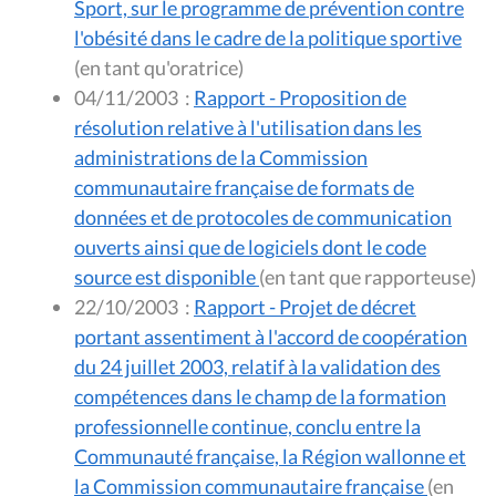
Sport, sur le programme de prévention contre
l'obésité dans le cadre de la politique sportive
(en tant qu'oratrice)
04/11/2003
:
Rapport - Proposition de
résolution relative à l'utilisation dans les
administrations de la Commission
communautaire française de formats de
données et de protocoles de communication
ouverts ainsi que de logiciels dont le code
source est disponible
(en tant que rapporteuse)
22/10/2003
:
Rapport - Projet de décret
portant assentiment à l'accord de coopération
du 24 juillet 2003, relatif à la validation des
compétences dans le champ de la formation
professionnelle continue, conclu entre la
Communauté française, la Région wallonne et
la Commission communautaire française
(en