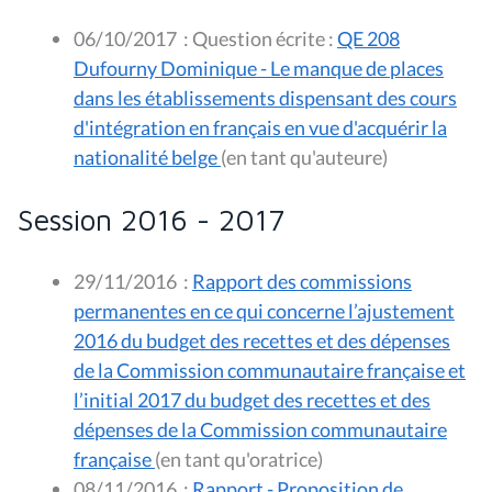
06/10/2017
:
Question écrite :
QE 208
Dufourny Dominique - Le manque de places
dans les établissements dispensant des cours
d'intégration en français en vue d'acquérir la
nationalité belge
(en tant qu'auteure)
Session 2016 - 2017
29/11/2016
:
Rapport des commissions
permanentes en ce qui concerne l’ajustement
2016 du budget des recettes et des dépenses
de la Commission communautaire française et
l’initial 2017 du budget des recettes et des
dépenses de la Commission communautaire
française
(en tant qu'oratrice)
08/11/2016
:
Rapport - Proposition de