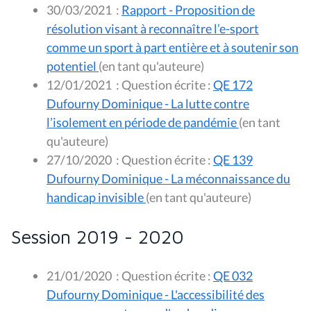
30/03/2021
:
Rapport - Proposition de
résolution visant à reconnaître l’e-sport
comme un sport à part entière et à soutenir son
potentiel
(en tant qu'auteure)
12/01/2021
:
Question écrite :
QE 172
Dufourny Dominique - La lutte contre
l’isolement en période de pandémie
(en tant
qu'auteure)
27/10/2020
:
Question écrite :
QE 139
Dufourny Dominique - La méconnaissance du
handicap invisible
(en tant qu'auteure)
Session 2019 - 2020
21/01/2020
:
Question écrite :
QE 032
Dufourny Dominique - L'accessibilité des