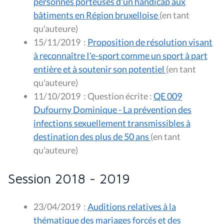
personnes porteuses d'un handicap aux
bâtiments en Région bruxelloise
(en tant
qu'auteure)
15/11/2019
:
Proposition de résolution visant
à reconnaître I'e-sport comme un sport à part
entière et à soutenir son potentiel
(en tant
qu'auteure)
11/10/2019
:
Question écrite :
QE 009
Dufourny Dominique - La prévention des
infections sexuellement transmissibles à
destination des plus de 50 ans
(en tant
qu'auteure)
Session 2018 - 2019
23/04/2019
:
Auditions relatives à la
thématique des mariages forcés et des