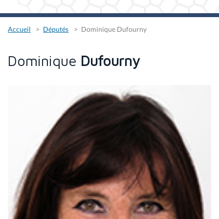
Accueil
Députés
Dominique Dufourny
Dominique
Dufourny