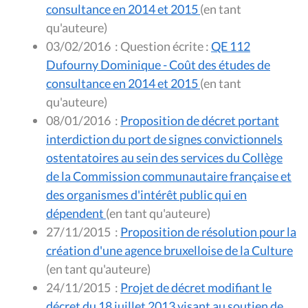
consultance en 2014 et 2015
(en tant
qu'auteure)
03/02/2016
:
Question écrite :
QE 112
Dufourny Dominique - Coût des études de
consultance en 2014 et 2015
(en tant
qu'auteure)
08/01/2016
:
Proposition de décret portant
interdiction du port de signes convictionnels
ostentatoires au sein des services du Collège
de la Commission communautaire française et
des organismes d'intérêt public qui en
dépendent
(en tant qu'auteure)
27/11/2015
:
Proposition de résolution pour la
création d'une agence bruxelloise de la Culture
(en tant qu'auteure)
24/11/2015
:
Projet de décret modifiant le
décret du 18 juillet 2013 visant au soutien de