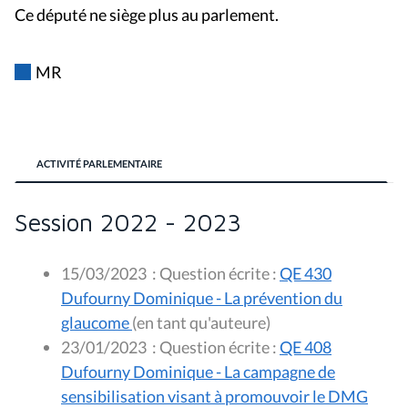
Ce député ne siège plus au parlement.
MR
ACTIVITÉ PARLEMENTAIRE
Session 2022 - 2023
15/03/2023
:
Question écrite :
QE 430
Dufourny Dominique - La prévention du
glaucome
(en tant qu'auteure)
23/01/2023
:
Question écrite :
QE 408
Dufourny Dominique - La campagne de
sensibilisation visant à promouvoir le DMG