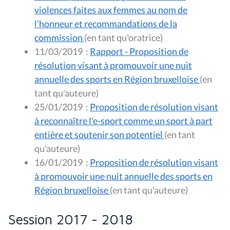
violences faites aux femmes au nom de
l’honneur et recommandations de la
commission
(en tant qu'oratrice)
11/03/2019
:
Rapport - Proposition de
résolution visant à promouvoir une nuit
annuelle des sports en Région bruxelloise
(en
tant qu'auteure)
25/01/2019
:
Proposition de résolution visant
à reconnaître l'e-sport comme un sport à part
entière et soutenir son potentiel
(en tant
qu'auteure)
16/01/2019
:
Proposition de résolution visant
à promouvoir une nuit annuelle des sports en
Région bruxelloise
(en tant qu'auteure)
Session 2017 - 2018