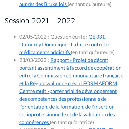
auprès des Bruxellois
(en tant qu'auteure)
Session 2021 - 2022
02/05/2022
:
Question écrite :
QE 331
Dufourny Dominique - La lutte contre les
médicaments addictifs
(en tant qu'auteure)
23/03/2022
:
Rapport - Projet de décret
portant assentiment à l’accord de coopération
entre la Commission communautaire française
et la Région wallonne créant FORMAFORM,
Centre multi-partenarial de développement
des compétences des professionnels de
l’orientation, de la formation, de l’insertion
socioprofessionnelle et de la validation des
compétences
(en tant qu'oratrice)