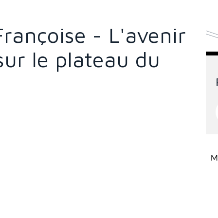
ançoise - L'avenir
sur le plateau du
Mi