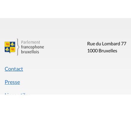
Rue du Lombard 77
1000 Bruxelles
Contact
Presse
Liens utiles