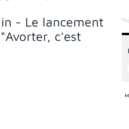
in - Le lancement
Avorter, c'est
Mi