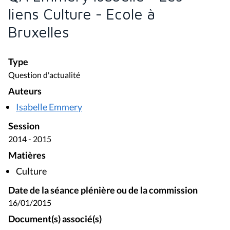
Session
2014 - 2015
Matières
Culture
Date de la séance plénière ou de la commission
16/01/2015
Document(s) associé(s)
Compte rendu de séance - 9 (2014 - 2015)
Compte rendu de la séance plénière du 16 janvier
2015
PARTAGER