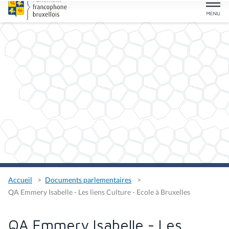
Accueil
Documents parlementaires
QA Emmery Isabelle - Les liens Culture - Ecole à Bruxelles
QA Emmery Isabelle - Les
liens Culture - Ecole à
Bruxelles
Type
Question d'actualité
Auteurs
Isabelle Emmery