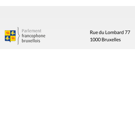
Rue du Lombard 77
1000 Bruxelles
Contact
Presse
Liens utiles