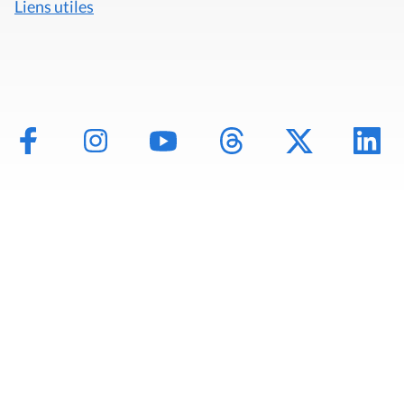
Liens utiles
Mentions légales
Politique de données
Déclaration d'accessibilité