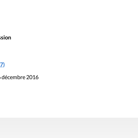
ssion
7)
16 décembre 2016