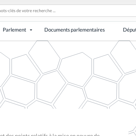
Parlement
Documents parlementaires
Dépu
des points relatifs à la mise en oeuvre de