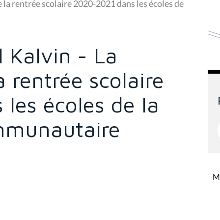
e la rentrée scolaire 2020-2021 dans les écoles de
l Kalvin - La
a rentrée scolaire
les écoles de la
mmunautaire
Mi