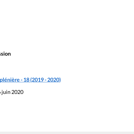
ssion
énière - 18 (2019 - 2020)
 juin 2020