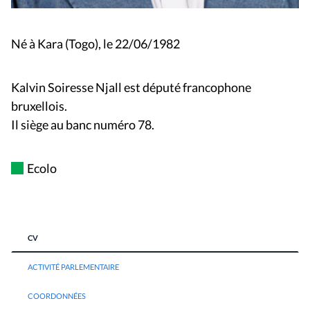
Né à Kara (Togo), le 22/06/1982
Kalvin Soiresse Njall
est député francophone
bruxellois.
Il siège au banc numéro 78.
Ecolo
CV
ACTIVITÉ PARLEMENTAIRE
COORDONNÉES