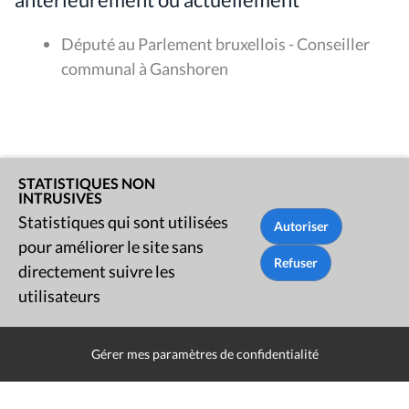
Député au Parlement bruxellois - Conseiller
communal à Ganshoren
STATISTIQUES NON
INTRUSIVES
Statistiques qui sont utilisées
Rue du Lombard 77
pour améliorer le site sans
1000 Bruxelles
directement suivre les
utilisateurs
Contact
Gérer mes paramètres de confidentialité
Presse
Liens utiles