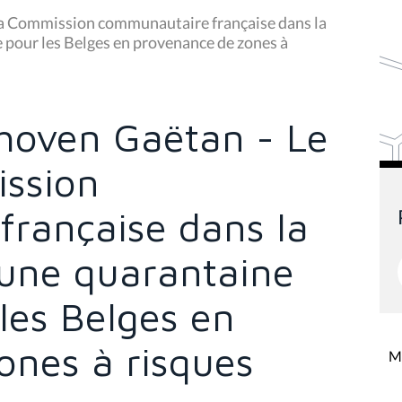
la Commission communautaire française dans la
e pour les Belges en provenance de zones à
hoven Gaëtan - Le
ission
rançaise dans la
’une quarantaine
 les Belges en
ones à risques
Mi