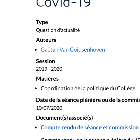
Covid-19
Type
Question d'actualité
Auteurs
Gaëtan Van Goidsenhoven
Session
2019 - 2020
Matières
Coordination de la politique du Collège
Date de la séance plénière ou de la commi
10/07/2020
Document(s) associé(s)
Compte rendu de séance et commission pl
Compte rendu de la séance plénière du 10