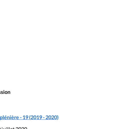
ssion
énière - 19 (2019 - 2020)
 juillet 2020