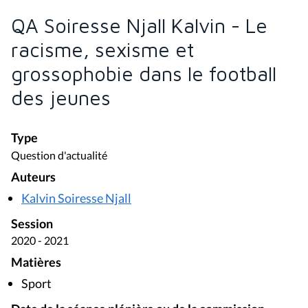
QA Soiresse Njall Kalvin - Le
racisme, sexisme et
grossophobie dans le football
des jeunes
Type
Question d'actualité
Auteurs
Kalvin Soiresse Njall
Session
2020 - 2021
Matières
Sport