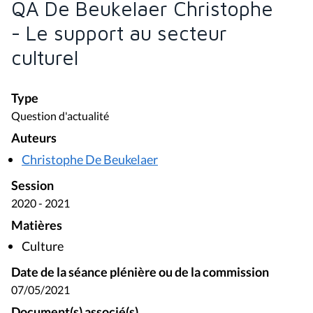
QA De Beukelaer Christophe
- Le support au secteur
culturel
Type
Question d'actualité
Auteurs
Christophe De Beukelaer
Session
2020 - 2021
Matières
Culture
Date de la séance plénière ou de la commission
07/05/2021
Document(s) associé(s)