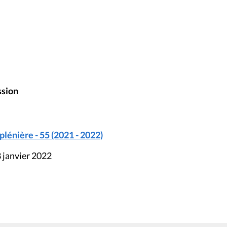
ssion
énière - 55 (2021 - 2022)
 janvier 2022