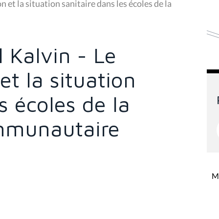
 et la situation sanitaire dans les écoles de la
l Kalvin - Le
et la situation
s écoles de la
mmunautaire
Mi