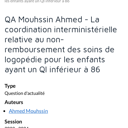
les enfants ayant un QI inférieur à 86
QA Mouhssin Ahmed - La
coordination interministérielle
relative au non-
remboursement des soins de
logopédie pour les enfants
ayant un QI inférieur à 86
Type
Question d'actualité
Auteurs
Ahmed Mouhssin
Session