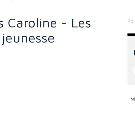
 Caroline - Les
jeunesse
Mi