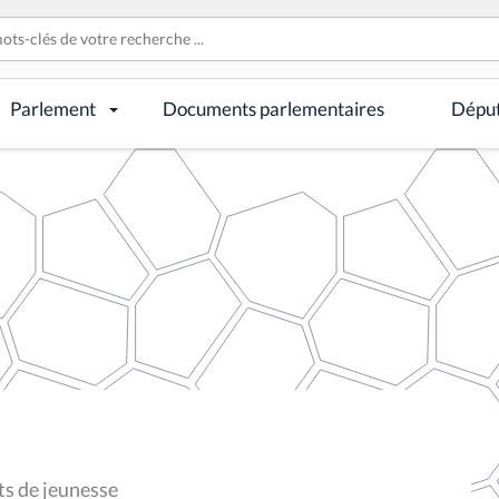
Parlement
Documents parlementaires
Dépu
s de jeunesse