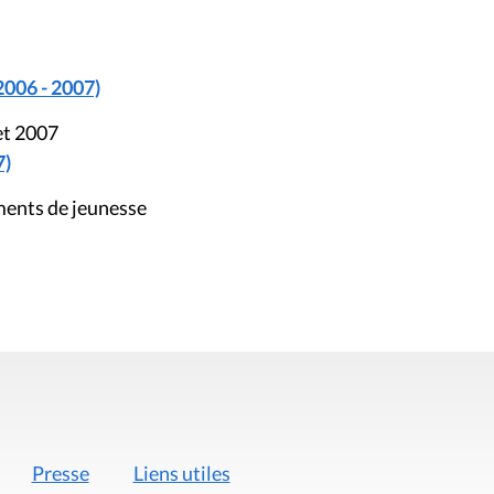
2006 - 2007)
et 2007
7)
ents de jeunesse
Presse
Liens utiles