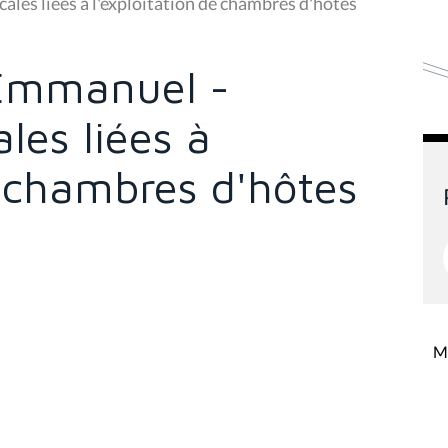
ales liées à l'exploitation de chambres d'hôtes
Emmanuel -
ales liées à
e chambres d'hôtes
Mi