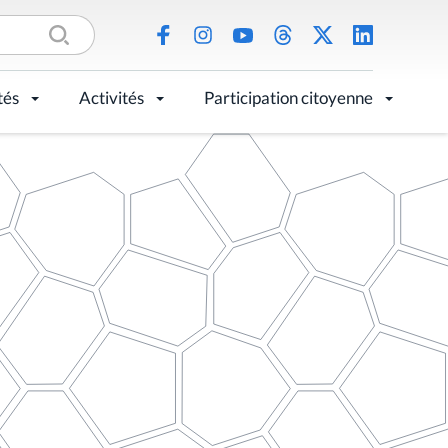
tés
Activités
Participation citoyenne