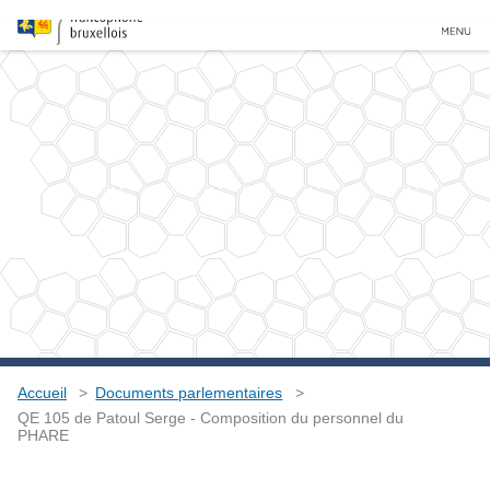
Accueil
Documents parlementaires
QE 105 de Patoul Serge - Composition du personnel du
PHARE
QE 105 de Patoul Serge -
Composition du personnel du
PHARE
Type
Question écrite
Auteurs
Serge de Patoul