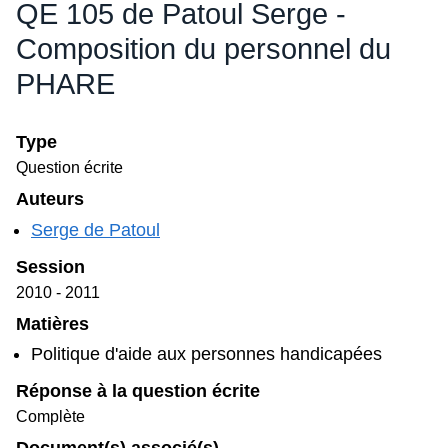
Session
2010 - 2011
Matières
Politique d'aide aux personnes handicapées
Réponse à la question écrite
Complète
Document(s) associé(s)
Bulletin des questions et réponses - 5 (2010
- 2011)
Bulletin des questions et réponses 2 février
2011