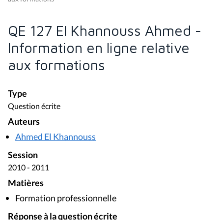
QE 127 El Khannouss Ahmed -
Information en ligne relative
aux formations
Type
Question écrite
Auteurs
Ahmed El Khannouss
Session
2010 - 2011
Matières
Formation professionnelle
Réponse à la question écrite