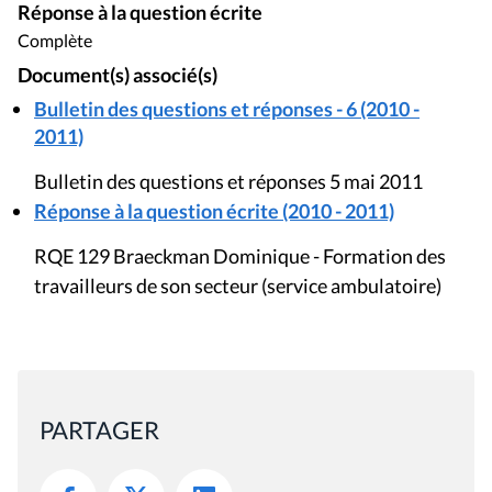
Réponse à la question écrite
Complète
Document(s) associé(s)
Bulletin des questions et réponses - 6 (2010 -
2011)
Bulletin des questions et réponses 5 mai 2011
Réponse à la question écrite (2010 - 2011)
RQE 129 Braeckman Dominique - Formation des
travailleurs de son secteur (service ambulatoire)
PARTAGER