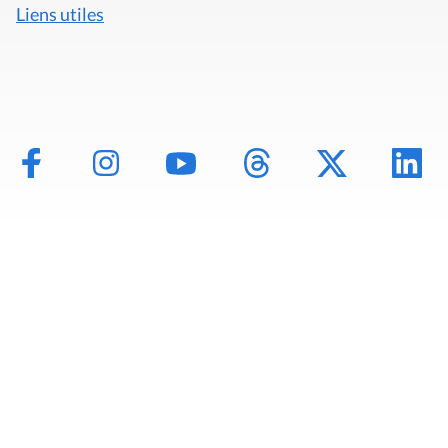
Liens utiles
Mentions légales
Politique de données
Déclaration d'accessibilité