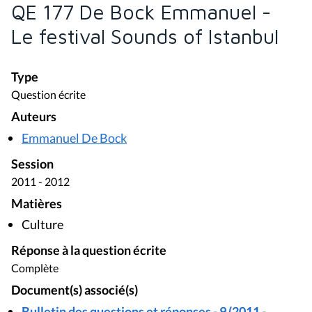
QE 177 De Bock Emmanuel -
Le festival Sounds of Istanbul
Type
Question écrite
Auteurs
Emmanuel De Bock
Session
2011 - 2012
Matières
Culture
Réponse à la question écrite
Complète
Document(s) associé(s)
Bulletin des questions et réponses - 9 (2011 -