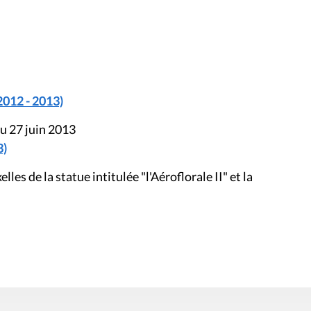
2012 - 2013)
u 27 juin 2013
3)
les de la statue intitulée "l'Aéroflorale II" et la