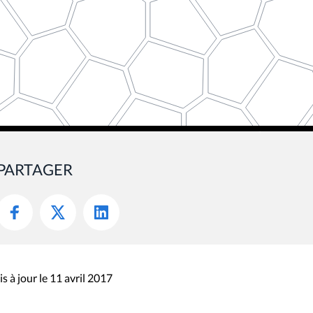
PARTAGER
s à jour le 11 avril 2017