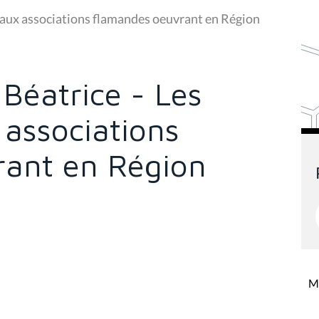
s aux associations flamandes oeuvrant en Région
Béatrice - Les
 associations
rant en Région
Mi