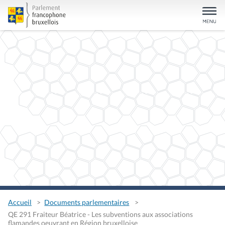
Accueil
Documents parlementaires
QE 291 Fraiteur Béatrice - Les subventions aux associations
flamandes oeuvrant en Région bruxelloise