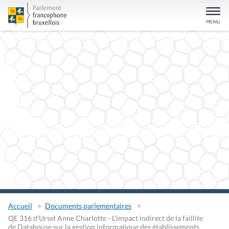
Accueil
Documents parlementaires
QE 316 d'Ursel Anne Charlotte - L'impact indirect de la faillite
de Datahouse sur la gestion informatique des établissements