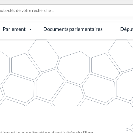
Parlement
Documents parlementaires
Dépu
ion et la planification d'activités du Plan