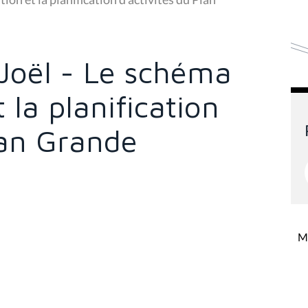
 Joël - Le schéma
 la planification
lan Grande
Mi