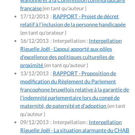
française
(en tant qu'auteur )
17/12/2013
:
RAPPORT - Projet de décret
relatif à l’inclusion de la personne handicapée
(en tant qu'orateur )
16/12/2013
:
Interpellation :
Interpellation
Riguelle Joël - L'appui apporté aux pôles
d'excellence des politiques culturelles de
proximité
(en tant qu'auteur )
13/12/2013
:
RAPPORT - Proposition de
modification du Règlement du Parlement
francophone bruxellois relative à la garantie de
l’indemnité parlementaire lors du congé de
maternité, de paternité et d’adoption
(en tant
qu'auteur )
09/12/2013
:
Interpellation :
Interpellation
Riguelle Joël - La situation alarmante du CHAB