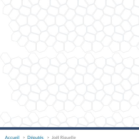
Accueil
Députés
Joël Riguelle