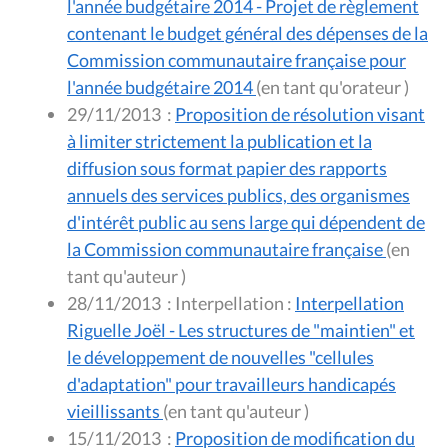
l'année budgétaire 2014 - Projet de règlement
contenant le budget général des dépenses de la
Commission communautaire française pour
l'année budgétaire 2014
(en tant qu'orateur )
29/11/2013
:
Proposition de résolution visant
à limiter strictement la publication et la
diffusion sous format papier des rapports
annuels des services publics, des organismes
d'intérêt public au sens large qui dépendent de
la Commission communautaire française
(en
tant qu'auteur )
28/11/2013
:
Interpellation :
Interpellation
Riguelle Joël - Les structures de "maintien" et
le développement de nouvelles "cellules
d'adaptation" pour travailleurs handicapés
vieillissants
(en tant qu'auteur )
15/11/2013
:
Proposition de modification du