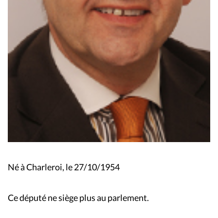
Né à Charleroi, le 27/10/1954
Ce député ne siège plus au parlement.