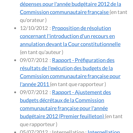
dépenses pour l'année budgétaire 2012 de la
Commission communautaire française
(en tant
qu'orateur )
12/10/2012
:
Proposition de résolution
concernant l'introduction d'un recours en
annulation devant la Cour constitutionnelle
(en tant qu'auteur )
09/07/2012
:
Rapport - Préfiguration des
résultats de l'exécution des budgets de la
Commission communautaire française pour
l'année 2011
(en tant que rapporteur )
09/07/2012
:
Rapport - Ajustement des
budgets décrétaux de la Commission
communautaire française pour l'année
budgétaire 2012 (Premier feuilleton)
(en tant
que rapporteur )
05/07/2012
:
Interpellation :
Interpellation