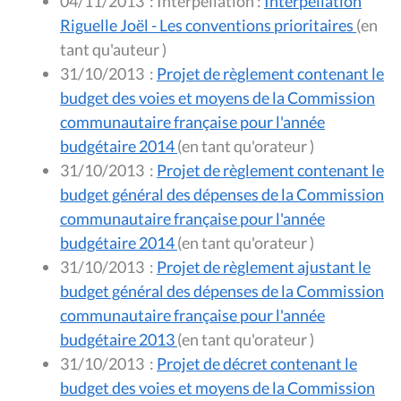
04/11/2013
:
Interpellation :
Interpellation
Riguelle Joël - Les conventions prioritaires
(en
tant qu'auteur )
31/10/2013
:
Projet de règlement contenant le
budget des voies et moyens de la Commission
communautaire française pour l'année
budgétaire 2014
(en tant qu'orateur )
31/10/2013
:
Projet de règlement contenant le
budget général des dépenses de la Commission
communautaire française pour l'année
budgétaire 2014
(en tant qu'orateur )
31/10/2013
:
Projet de règlement ajustant le
budget général des dépenses de la Commission
communautaire française pour l'année
budgétaire 2013
(en tant qu'orateur )
31/10/2013
:
Projet de décret contenant le
budget des voies et moyens de la Commission