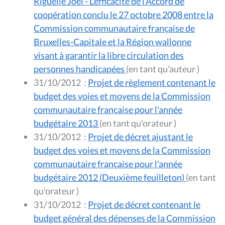
Riguelle Joël - L'efficacité de l'Accord de
coopération conclu le 27 octobre 2008 entre la
Commission communautaire française de
Bruxelles-Capitale et la Région wallonne
visant à garantir la libre circulation des
personnes handicapées
(en tant qu'auteur )
31/10/2012
:
Projet de règlement contenant le
budget des voies et moyens de la Commission
communautaire française pour l'année
budgétaire 2013
(en tant qu'orateur )
31/10/2012
:
Projet de décret ajustant le
budget des voies et moyens de la Commission
communautaire française pour l'année
budgétaire 2012 (Deuxième feuilleton)
(en tant
qu'orateur )
31/10/2012
:
Projet de décret contenant le
budget général des dépenses de la Commission