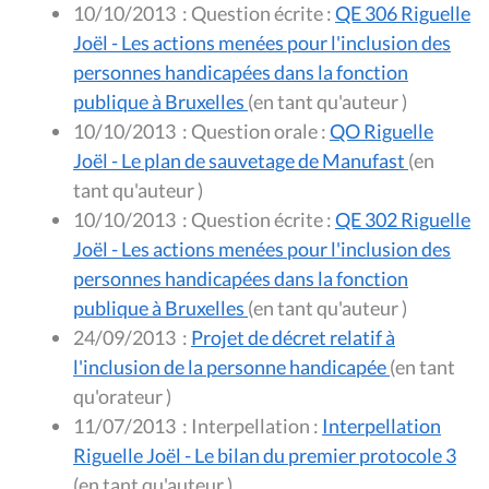
10/10/2013
:
Question écrite :
QE 306 Riguelle
Joël - Les actions menées pour l'inclusion des
personnes handicapées dans la fonction
publique à Bruxelles
(en tant qu'auteur )
10/10/2013
:
Question orale :
QO Riguelle
Joël - Le plan de sauvetage de Manufast
(en
tant qu'auteur )
10/10/2013
:
Question écrite :
QE 302 Riguelle
Joël - Les actions menées pour l'inclusion des
personnes handicapées dans la fonction
publique à Bruxelles
(en tant qu'auteur )
24/09/2013
:
Projet de décret relatif à
l'inclusion de la personne handicapée
(en tant
qu'orateur )
11/07/2013
:
Interpellation :
Interpellation
Riguelle Joël - Le bilan du premier protocole 3
(en tant qu'auteur )