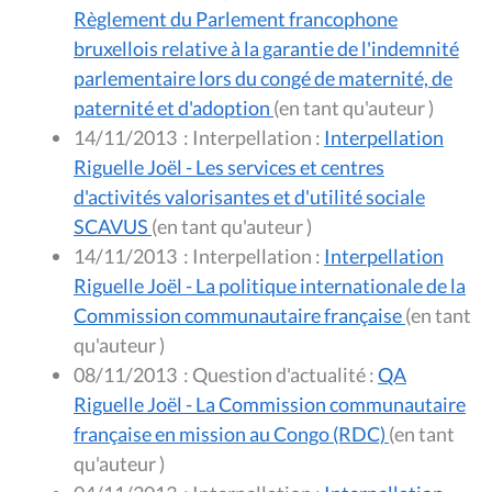
Règlement du Parlement francophone
bruxellois relative à la garantie de l'indemnité
parlementaire lors du congé de maternité, de
paternité et d'adoption
(en tant qu'auteur )
14/11/2013
:
Interpellation :
Interpellation
Riguelle Joël - Les services et centres
d'activités valorisantes et d'utilité sociale
SCAVUS
(en tant qu'auteur )
14/11/2013
:
Interpellation :
Interpellation
Riguelle Joël - La politique internationale de la
Commission communautaire française
(en tant
qu'auteur )
08/11/2013
:
Question d'actualité :
QA
Riguelle Joël - La Commission communautaire
française en mission au Congo (RDC)
(en tant
qu'auteur )