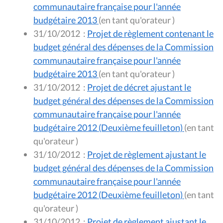
communautaire française pour l'année
budgétaire 2013
(en tant qu'orateur )
31/10/2012
:
Projet de règlement contenant le
budget général des dépenses de la Commission
communautaire française pour l'année
budgétaire 2013
(en tant qu'orateur )
31/10/2012
:
Projet de décret ajustant le
budget général des dépenses de la Commission
communautaire française pour l'année
budgétaire 2012 (Deuxième feuilleton)
(en tant
qu'orateur )
31/10/2012
:
Projet de règlement ajustant le
budget général des dépenses de la Commission
communautaire française pour l'année
budgétaire 2012 (Deuxième feuilleton)
(en tant
qu'orateur )
31/10/2012
:
Projet de règlement ajustant le