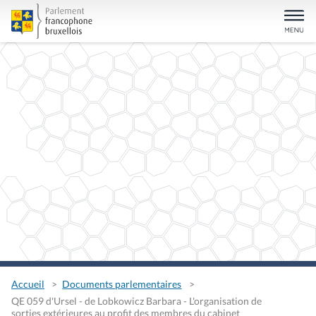
Accueil
Documents parlementaires
QE 059 d'Ursel - de Lobkowicz Barbara - L'organisation de
sorties extérieures au profit des membres du cabinet