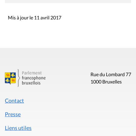
Mis à jour le 11 avril 2017
Rue du Lombard 77
1000 Bruxelles
Contact
Presse
Liens utiles