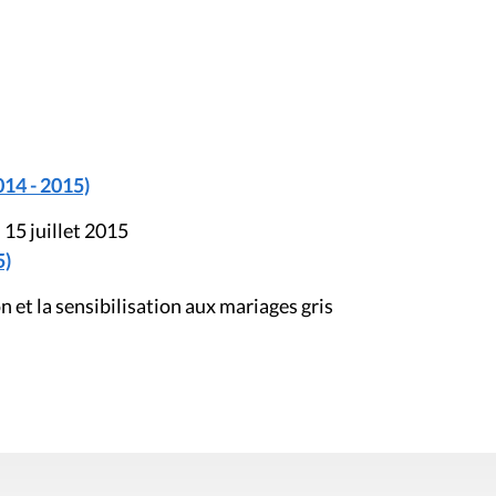
014 - 2015)
 15 juillet 2015
5)
et la sensibilisation aux mariages gris