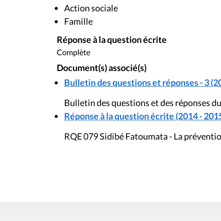
Action sociale
Famille
Réponse à la question écrite
Complète
Document(s) associé(s)
Bulletin des questions et réponses - 3 (2
Bulletin des questions et des réponses du
Réponse à la question écrite (2014 - 201
RQE 079 Sidibé Fatoumata - La prévention 