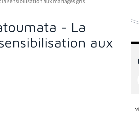
la sensibilisation aux mariages gris
atoumata - La
sensibilisation aux
Mi