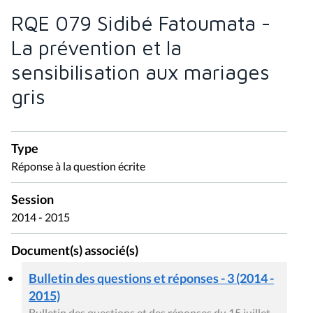
RQE 079 Sidibé Fatoumata -
La prévention et la
sensibilisation aux mariages
gris
Type
Réponse à la question écrite
Session
2014 - 2015
Document(s) associé(s)
Bulletin des questions et réponses - 3 (2014 -
2015)
Bulletin des questions et des réponses du 15 juillet