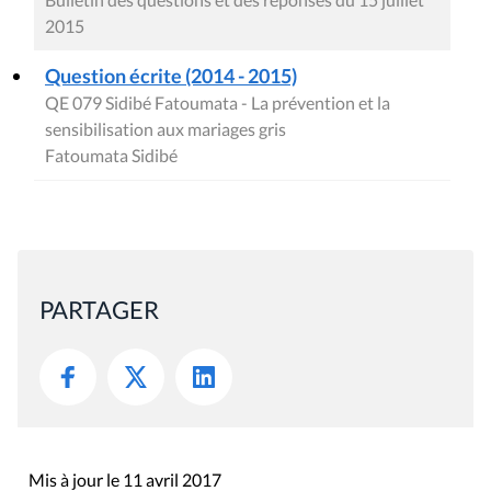
2015
Question écrite (2014 - 2015)
QE 079 Sidibé Fatoumata - La prévention et la
sensibilisation aux mariages gris
Fatoumata Sidibé
PARTAGER
Mis à jour le 11 avril 2017