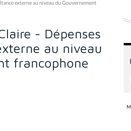
ultance externe au niveau du Gouvernement
Claire - Dépenses
externe au niveau
t francophone
Mi