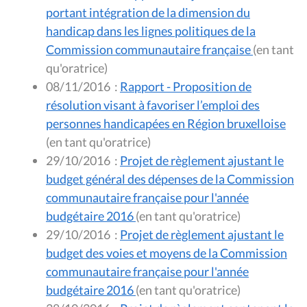
portant intégration de la dimension du
handicap dans les lignes politiques de la
Commission communautaire française
(en tant
qu'oratrice)
08/11/2016
:
Rapport - Proposition de
résolution visant à favoriser l’emploi des
personnes handicapées en Région bruxelloise
(en tant qu'oratrice)
29/10/2016
:
Projet de règlement ajustant le
budget général des dépenses de la Commission
communautaire française pour l'année
budgétaire 2016
(en tant qu'oratrice)
29/10/2016
:
Projet de règlement ajustant le
budget des voies et moyens de la Commission
communautaire française pour l'année
budgétaire 2016
(en tant qu'oratrice)