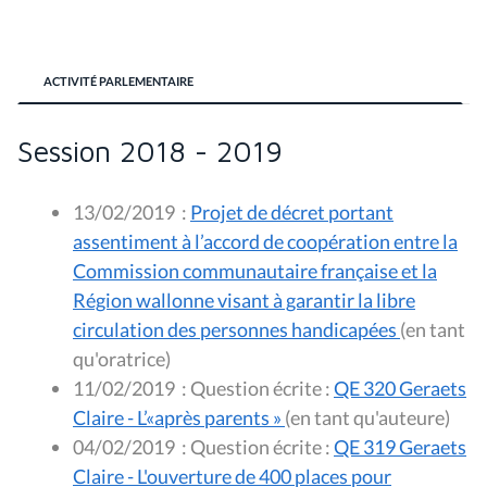
ACTIVITÉ PARLEMENTAIRE
Session 2018 - 2019
13/02/2019
:
Projet de décret portant
assentiment à l’accord de coopération entre la
Commission communautaire française et la
Région wallonne visant à garantir la libre
circulation des personnes handicapées
(en tant
qu'oratrice)
11/02/2019
:
Question écrite :
QE 320 Geraets
Claire - L’«après parents »
(en tant qu'auteure)
04/02/2019
:
Question écrite :
QE 319 Geraets
Claire - L'ouverture de 400 places pour