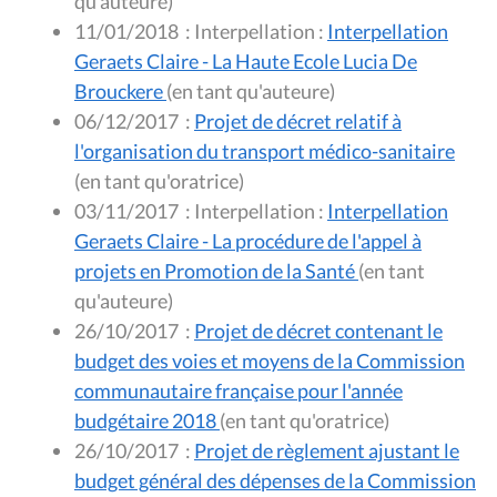
qu'auteure)
11/01/2018
:
Interpellation :
Interpellation
Geraets Claire - La Haute Ecole Lucia De
Brouckere
(en tant qu'auteure)
06/12/2017
:
Projet de décret relatif à
l'organisation du transport médico-sanitaire
(en tant qu'oratrice)
03/11/2017
:
Interpellation :
Interpellation
Geraets Claire - La procédure de l'appel à
projets en Promotion de la Santé
(en tant
qu'auteure)
26/10/2017
:
Projet de décret contenant le
budget des voies et moyens de la Commission
communautaire française pour l'année
budgétaire 2018
(en tant qu'oratrice)
26/10/2017
:
Projet de règlement ajustant le
budget général des dépenses de la Commission