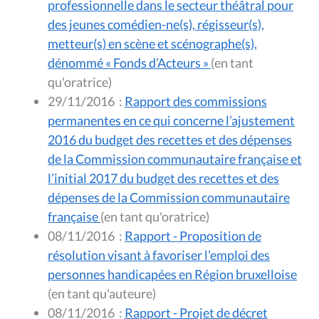
professionnelle dans le secteur théâtral pour
des jeunes comédien-ne(s), régisseur(s),
metteur(s) en scène et scénographe(s),
dénommé « Fonds d’Acteurs »
(en tant
qu'oratrice)
29/11/2016
:
Rapport des commissions
permanentes en ce qui concerne l’ajustement
2016 du budget des recettes et des dépenses
de la Commission communautaire française et
l’initial 2017 du budget des recettes et des
dépenses de la Commission communautaire
française
(en tant qu'oratrice)
08/11/2016
:
Rapport - Proposition de
résolution visant à favoriser l’emploi des
personnes handicapées en Région bruxelloise
(en tant qu'auteure)
08/11/2016
:
Rapport - Projet de décret