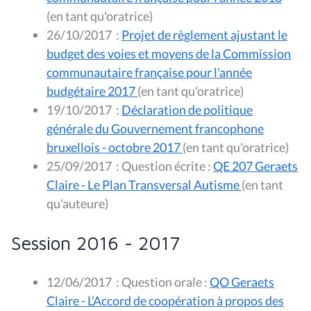
(en tant qu'oratrice)
26/10/2017
:
Projet de règlement ajustant le
budget des voies et moyens de la Commission
communautaire française pour l'année
budgétaire 2017
(en tant qu'oratrice)
19/10/2017
:
Déclaration de politique
générale du Gouvernement francophone
bruxellois - octobre 2017
(en tant qu'oratrice)
25/09/2017
:
Question écrite :
QE 207 Geraets
Claire - Le Plan Transversal Autisme
(en tant
qu'auteure)
Session 2016 - 2017
12/06/2017
:
Question orale :
QO Geraets
Claire - L’Accord de coopération à propos des