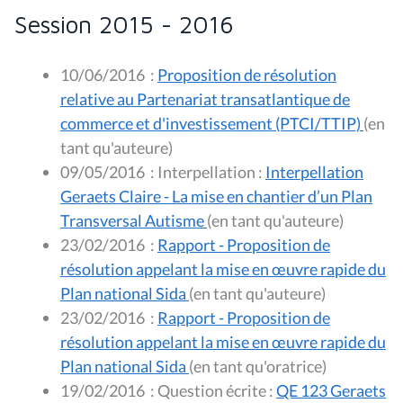
Session 2015 - 2016
10/06/2016
:
Proposition de résolution
relative au Partenariat transatlantique de
commerce et d'investissement (PTCI/TTIP)
(en
tant qu'auteure)
09/05/2016
:
Interpellation :
Interpellation
Geraets Claire - La mise en chantier d’un Plan
Transversal Autisme
(en tant qu'auteure)
23/02/2016
:
Rapport - Proposition de
résolution appelant la mise en œuvre rapide du
Plan national Sida
(en tant qu'auteure)
23/02/2016
:
Rapport - Proposition de
résolution appelant la mise en œuvre rapide du
Plan national Sida
(en tant qu'oratrice)
19/02/2016
:
Question écrite :
QE 123 Geraets