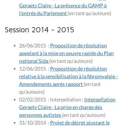
Geraets Claire - La présence du GAMP à
l’entrée du Parlement
(en tant qu'auteure)
Session 2014 - 2015
26/06/2015
:
Proposition de résolution
appelant à la mise en oeuvre rapide du Plan
national Sida
(en tant qu'auteure)
12/06/2015
:
Proposition de résolution
relative à la sensibilisation à la fibromyalgie -
Amendements après rapport
(en tant
qu'auteure)
02/02/2015
:
Interpellation :
Interpellation
Geraets Claire - La prise en charge des
personnes autistes
(en tant qu'auteure)
31/10/2014
:
Projet de décret ajustant le