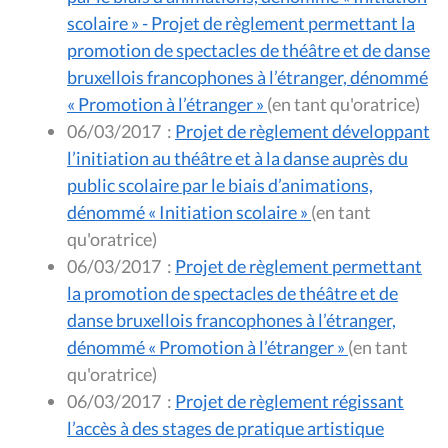
scolaire » - Projet de règlement permettant la
promotion de spectacles de théâtre et de danse
bruxellois francophones à l’étranger, dénommé
« Promotion à l’étranger »
(en tant qu'oratrice)
06/03/2017
:
Projet de règlement développant
l’initiation au théâtre et à la danse auprès du
public scolaire par le biais d’animations,
dénommé « Initiation scolaire »
(en tant
qu'oratrice)
06/03/2017
:
Projet de règlement permettant
la promotion de spectacles de théâtre et de
danse bruxellois francophones à l’étranger,
dénommé « Promotion à l’étranger »
(en tant
qu'oratrice)
06/03/2017
:
Projet de règlement régissant
l’accès à des stages de pratique artistique