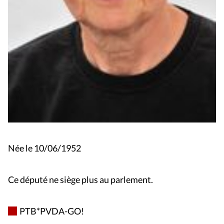
Née le 10/06/1952
Ce député ne siège plus au parlement.
PTB*PVDA-GO!