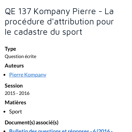
QE 137 Kompany Pierre - La
procédure d'attribution pour
le cadastre du sport
Type
Question écrite
Auteurs
Pierre Kompany
Session
2015 - 2016
Matières
Sport
Document(s) associé(s)
Bulletin des questions et réponses - 6 (2016 -