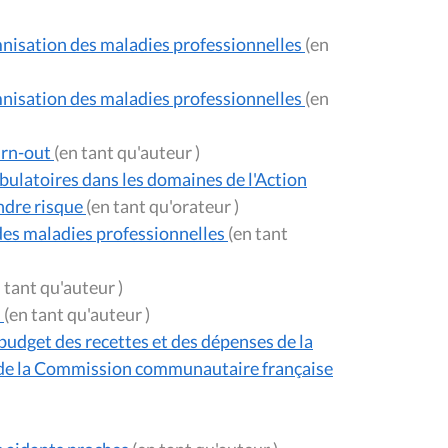
mnisation des maladies professionnelles
(en
mnisation des maladies professionnelles
(en
urn-out
(en tant qu'auteur )
mbulatoires dans les domaines de l'Action
indre risque
(en tant qu'orateur )
des maladies professionnelles
(en tant
(en tant qu'auteur )
n
(en tant qu'auteur )
udget des recettes et des dépenses de la
s de la Commission communautaire française