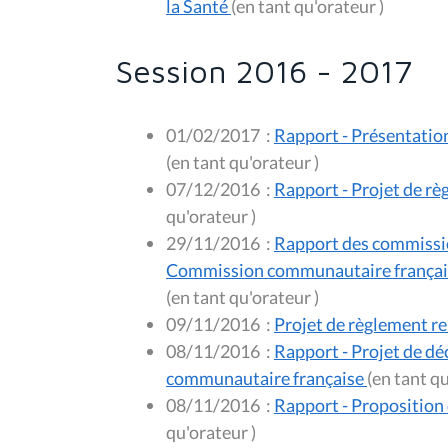
la Santé
(en tant qu'orateur )
Session 2016 - 2017
01/02/2017
:
Rapport - Présentation
(en tant qu'orateur )
07/12/2016
:
Rapport - Projet de règ
qu'orateur )
29/11/2016
:
Rapport des commission
Commission communautaire française 
(en tant qu'orateur )
09/11/2016
:
Projet de règlement rel
08/11/2016
:
Rapport - Projet de dé
communautaire française
08/11/2016
:
Rapport - Proposition 
qu'orateur )