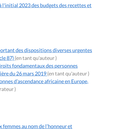
'initial 2023 des budgets des recettes et
 portant des dispositions diverses urgentes
cle 87)
(en tant qu'auteur )
s droits fondamentaux des personnes
nière du 26 mars 2019
(en tant qu'auteur )
sonnes d’ascendance africaine en Europe,
(en tant qu'orateur )
aux femmes au nom de l’honneur et