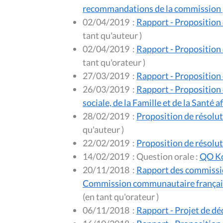
recommandations de la commission
02/04/2019
:
Rapport - Proposition 
tant qu'auteur )
02/04/2019
:
Rapport - Proposition 
tant qu'orateur )
27/03/2019
:
Rapport - Proposition d
26/03/2019
:
Rapport - Proposition d
sociale, de la Famille et de la Santé
28/02/2019
:
Proposition de résolut
qu'auteur )
22/02/2019
:
Proposition de résoluti
14/02/2019
:
Question orale :
QO Ko
20/11/2018
:
Rapport des commissio
Commission communautaire française 
(en tant qu'orateur )
06/11/2018
:
Rapport - Projet de déc