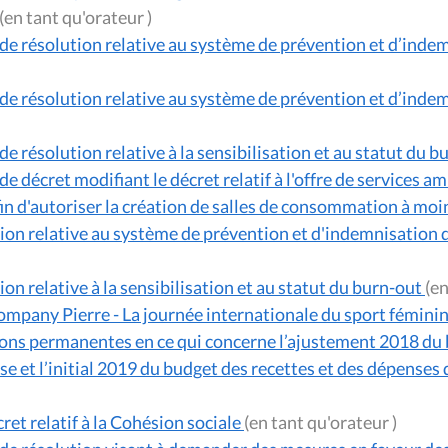
(en tant qu'orateur )
de résolution relative au système de prévention et d’inde
de résolution relative au système de prévention et d’inde
e résolution relative à la sensibilisation et au statut du b
e décret modifiant le décret relatif à l'offre de services a
 afin d'autoriser la création de salles de consommation à mo
ion relative au système de prévention et d'indemnisation 
on relative à la sensibilisation et au statut du burn-out
mpany Pierre - La journée internationale du sport fémini
ns permanentes en ce qui concerne l’ajustement 2018 du b
et l’initial 2019 du budget des recettes et des dépense
ret relatif à la Cohésion sociale
(en tant qu'orateur )