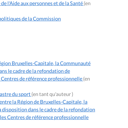
de l'Aide aux personnes et de la Santé
(en
 politiques de la Commission
 Région Bruxelles-Capitale, la Communauté
ns le cadre de la refondation de
s Centres de référence professionnelle
(en
astre du sport
(en tant qu'auteur )
entre la Région de Bruxelles-Capitale, la
disposition dans le cadre de la refondation
 les Centres de référence professionnelle