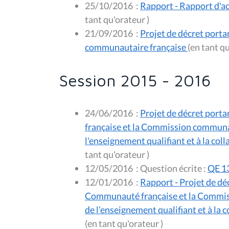
25/10/2016
:
Rapport - Rapport d'ac
tant qu'orateur )
21/09/2016
:
Projet de décret porta
communautaire française
Session 2015 - 2016
24/06/2016
:
Projet de décret porta
française et la Commission communaut
l'enseignement qualifiant et à la col
tant qu'orateur )
12/05/2016
:
Question écrite :
QE 13
12/01/2016
:
Rapport - Projet de dé
Communauté française et la Commissi
de l’enseignement qualifiant et à la 
(en tant qu'orateur )