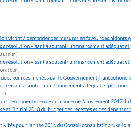
de résolution visant à demander des mesures en faveur de
tion visant à demander des mesures en faveur des aidants 
de résolution visant à soutenir un financement adéquat et
(en tant qu'auteur )
de résolution visant à soutenir un financement adéquat et
(en tant qu'orateur )
tiques genrées menées par le Gouvernement francophone b
ion visant à soutenir un financement adéquat et pérenne d
(en tant qu'auteur )
ns permanentes en ce qui concerne l’ajustement 2017 du b
et l’initial 2018 du budget des recettes et des dépense
tivités pour l’année 2016 du Conseil consultatif bruxelloi