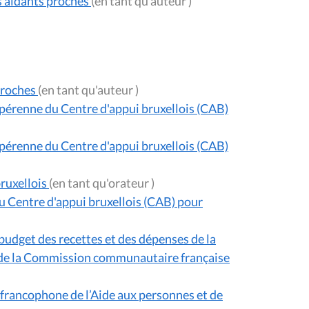
s aidants proches
(en tant qu'auteur )
proches
(en tant qu'auteur )
 pérenne du Centre d'appui bruxellois (CAB)
 pérenne du Centre d'appui bruxellois (CAB)
ruxellois
(en tant qu'orateur )
u Centre d'appui bruxellois (CAB) pour
udget des recettes et des dépenses de la
s de la Commission communautaire française
s francophone de l’Aide aux personnes et de