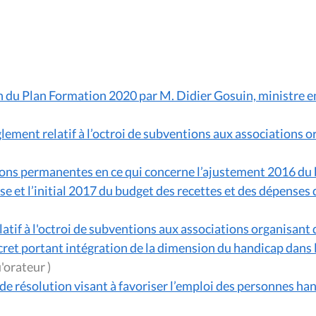
 du Plan Formation 2020 par M. Didier Gosuin, ministre e
lement relatif à l’octroi de subventions aux associations or
s permanentes en ce qui concerne l’ajustement 2016 du budg
et l’initial 2017 du budget des recettes et des dépense
atif à l'octroi de subventions aux associations organisant d
cret portant intégration de la dimension du handicap dans 
(en tant qu'orateur )
de résolution visant à favoriser l’emploi des personnes ha