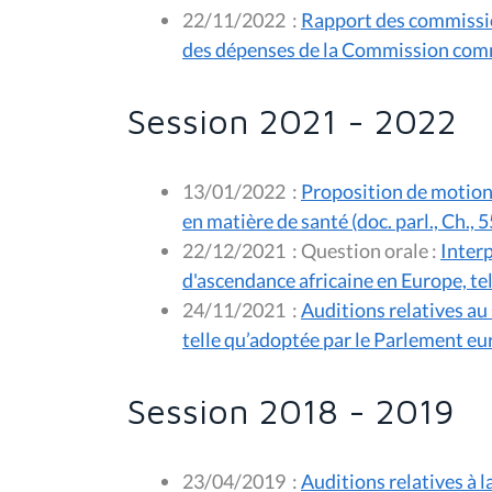
22/11/2022
:
Rapport des commission
des dépenses de la Commission com
Session 2021 - 2022
13/01/2022
:
Proposition de motion r
en matière de santé (doc. parl., Ch., 
22/12/2021
:
Question orale :
Interp
d'ascendance africaine en Europe, te
24/11/2021
:
Auditions relatives au
telle qu’adoptée par le Parlement e
Session 2018 - 2019
23/04/2019
:
Auditions relatives à 