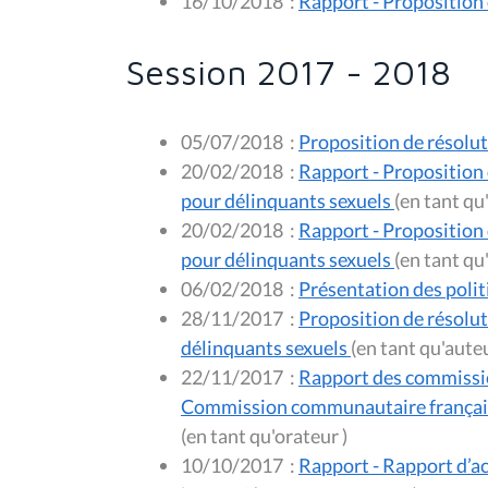
16/10/2018
:
Rapport - Proposition 
Session 2017 - 2018
05/07/2018
:
Proposition de résolu
20/02/2018
:
Rapport - Proposition 
pour délinquants sexuels
20/02/2018
:
Rapport - Proposition 
pour délinquants sexuels
06/02/2018
:
Présentation des poli
28/11/2017
:
Proposition de résolut
délinquants sexuels
22/11/2017
:
Rapport des commissio
Commission communautaire française 
(en tant qu'orateur )
10/10/2017
:
Rapport - Rapport d’ac