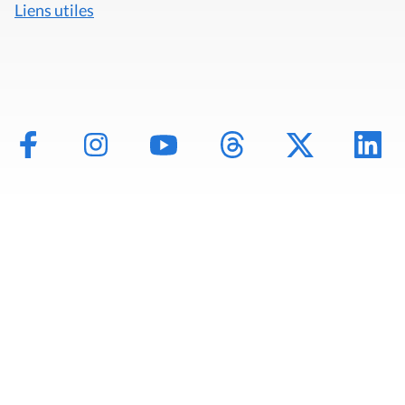
Liens utiles
Mentions légales
Politique de données
Déclaration d'accessibilité