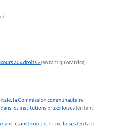
use)
ecours aux droits »
(en tant qu'oratrice)
apitale, la Commission communautaire
dans les institutions bruxelloises
(en tant
n dans les institutions bruxelloises
(en tant