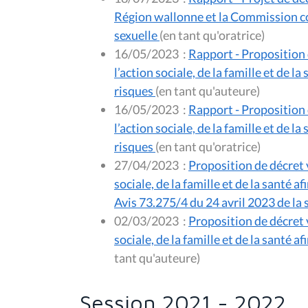
Région wallonne et la Commission comm
sexuelle
(en tant qu'oratrice)
16/05/2023
:
Rapport - Proposition d
l’action sociale, de la famille et de 
risques
(en tant qu'auteure)
16/05/2023
:
Rapport - Proposition d
l’action sociale, de la famille et de 
risques
(en tant qu'oratrice)
27/04/2023
:
Proposition de décret v
sociale, de la famille et de la santé 
Avis 73.275/4 du 24 avril 2023 de la 
02/03/2023
:
Proposition de décret v
sociale, de la famille et de la santé
tant qu'auteure)
Session 2021 - 2022