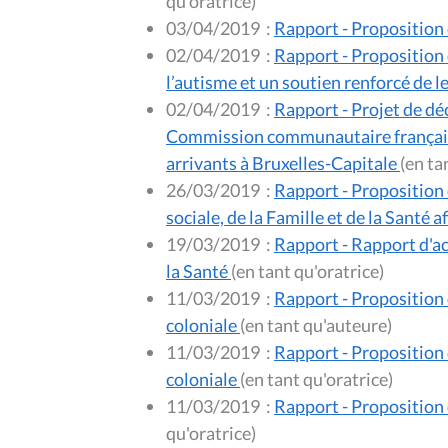
qu'oratrice)
03/04/2019
:
Rapport - Proposition 
02/04/2019
:
Rapport - Proposition 
l’autisme et un soutien renforcé de l
02/04/2019
:
Rapport - Projet de dé
Commission communautaire française
arrivants à Bruxelles-Capitale
26/03/2019
:
Rapport - Proposition d
sociale, de la Famille et de la Santé
19/03/2019
:
Rapport - Rapport d'ac
la Santé
(en tant qu'oratrice)
11/03/2019
:
Rapport - Proposition 
coloniale
(en tant qu'auteure)
11/03/2019
:
Rapport - Proposition 
coloniale
(en tant qu'oratrice)
11/03/2019
:
Rapport - Proposition 
qu'oratrice)