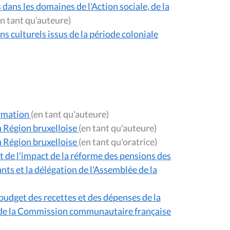
 dans les domaines de l'Action sociale, de la
(en tant qu'auteure)
s culturels issus de la période coloniale
ormation
(en tant qu'auteure)
n Région bruxelloise
(en tant qu'auteure)
n Région bruxelloise
(en tant qu'oratrice)
et de l'impact de la réforme des pensions des
ts et la délégation de l'Assemblée de la
udget des recettes et des dépenses de la
s de la Commission communautaire française