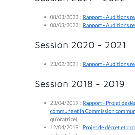
08/03/2022
:
Rapport - Auditions re
08/03/2022
:
Rapport - Auditions re
Session 2020 - 2021
23/02/2021
:
Rapport - Auditions rel
Session 2018 - 2019
23/04/2019
:
Rapport - Projet de d
commune et la Commission communautai
qu'oratrice)
12/04/2019
:
Projet de décret et ord