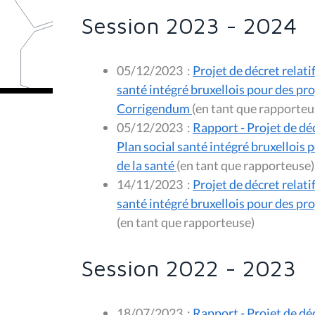
Session 2023 - 2024
05/12/2023
:
Projet de décret relati
santé intégré bruxellois pour des pro
Corrigendum
(en tant que rappor
05/12/2023
:
Rapport - Projet de déc
Plan social santé intégré bruxellois 
de la santé
(en tant que rapporteuse)
14/11/2023
:
Projet de décret relati
santé intégré bruxellois pour des pro
(en tant que rapporteuse)
Session 2022 - 2023
18/07/2023
:
Rapport - Projet de dé