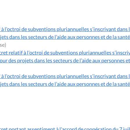
f à l’octroi de subventions pluriannuelles s’inscrivant dans
jets dans les secteurs de l’aide aux personnes et de la sant
teuse)
ret relatif à l’octroi de subventions pluriannuelles s’inscr
pour des projets dans les secteurs de l’aide aux personnes e
f à l’octroi de subventions pluriannuelles s’inscrivant dans
jets dans les secteurs de l’aide aux personnes et de la sant
cret portant assentiment à l’accord de coopération du 7 ju