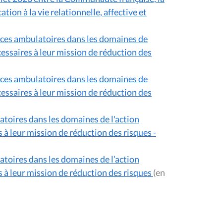
ion à la vie relationnelle, affective et
rvices ambulatoires dans les domaines de
écessaires à leur mission de réduction des
rvices ambulatoires dans les domaines de
écessaires à leur mission de réduction des
latoires dans les domaines de l'action
s à leur mission de réduction des risques -
latoires dans les domaines de l’action
es à leur mission de réduction des risques
(en