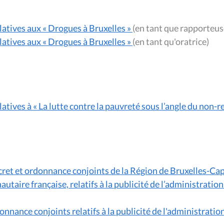
latives aux « Drogues à Bruxelles »
(en tant que rapporte
latives aux « Drogues à Bruxelles »
(en tant qu'oratrice)
atives à « La lutte contre la pauvreté sous l’angle du non-r
écret et ordonnance conjoints de la Région de Bruxelles-C
re française, relatifs à la publicité de l’administration 
onnance conjoints relatifs à la publicité de l'administratio