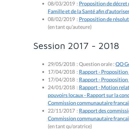
08/03/2019
:
Proposition de décret m
Famille et de la Santé afin d'autoris
08/02/2019
:
Proposition de résoluti
(en tant qu'auteure)
Session 2017 - 2018
29/05/2018
:
Question orale :
QO Ge
17/04/2018
:
Rapport - Proposition 
17/04/2018
:
Rapport - Proposition 
24/01/2018
:
Rapport - Motion relati
pouvoirs locaux - Rapport sur la con
Commission communautaire françai
22/11/2017
:
Rapport des commissio
Commission communautaire française 
(en tant qu'oratrice)