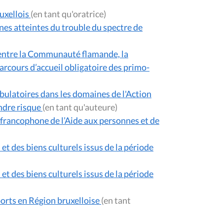
uxellois
(en tant qu'oratrice)
nes atteintes du trouble du spectre de
u entre la Communauté flamande, la
ours d’accueil obligatoire des primo-
mbulatoires dans les domaines de l'Action
indre risque
(en tant qu'auteure)
s francophone de l’Aide aux personnes et de
t des biens culturels issus de la période
t des biens culturels issus de la période
orts en Région bruxelloise
(en tant