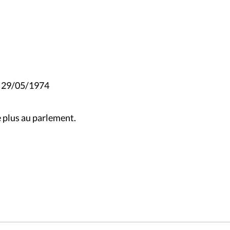
le 29/05/1974
 plus au parlement.