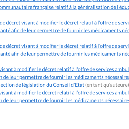
unautaire française relatif à la généralisation de l’éducat
e décret visant à modifier le décret relatif à l’offre de se
la santé afin de leur permettre de fournir les médicaments n
e décret visant à modifier le décret relatif à l’offre de se
la santé afin de leur permettre de fournir les médicaments n
isant à modifier le décret relatif à l'offre de services ambu
afin de leur permettre de fournir les médicaments nécessaire
section de législation du Conseil d'Etat
(en tant qu'auteure)
isant à modifier le décret relatif à l’offre de services ambu
 afin de leur permettre de fournir les médicaments nécessair