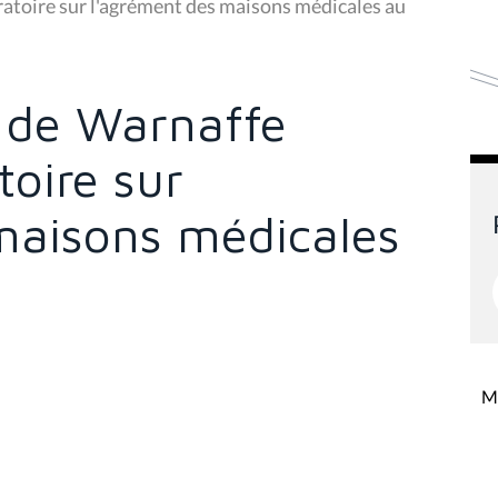
ratoire sur l'agrément des maisons médicales au
 de Warnaffe
oire sur
maisons médicales
Mi