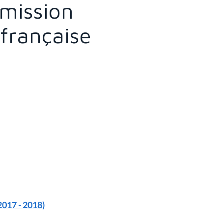
mmission
française
2017 - 2018)