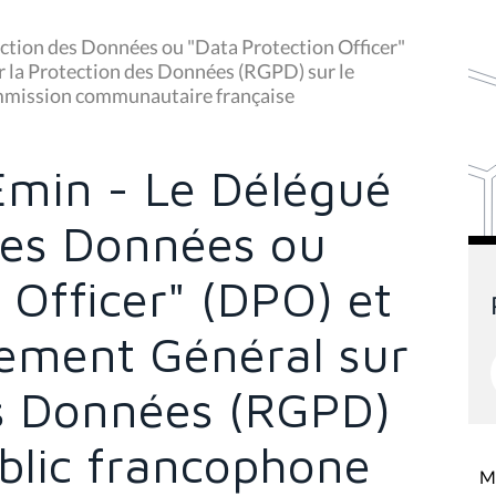
ection des Données ou "Data Protection Officer"
r la Protection des Données (RGPD) sur le
ommission communautaire française
min - Le Délégué
 des Données ou
 Officer" (DPO) et
lement Général sur
es Données (RGPD)
ublic francophone
Mi