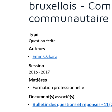
bruxellois - Co
communautaire 
Type
Question écrite
Auteurs
Emin Ozkara
Session
2016 - 2017
Matières
Formation professionnelle
Document(s) associé(s)
Bulletin des questions et réponses - 11 (