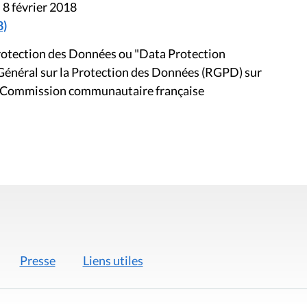
 8 février 2018
8)
rotection des Données ou "Data Protection
 Général sur la Protection des Données (RGPD) sur
s - Commission communautaire française
Presse
Liens utiles