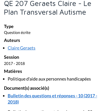
QE 207 Geraets Claire - Le
Plan Transversal Autisme
Type
Question écrite
Auteurs
Claire Geraets
Session
2017 - 2018
Matières
Politique d'aide aux personnes handicapées
Document(s) associé(s)
Bulletin des questions et réponses - 10 (2017 -
2018)