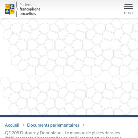
Accueil
Documents parlementaires
QE 208 Dufourny Dominique - Le manque de places dans les
établissements dispensant des cours d'intégration en français