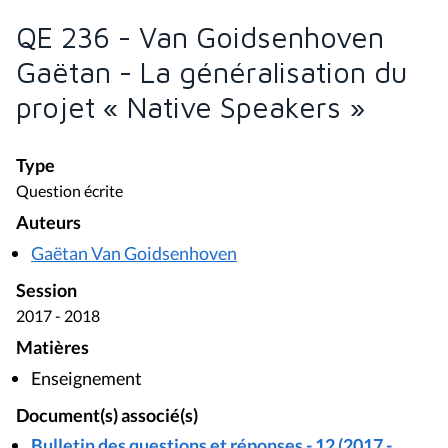
QE 236 - Van Goidsenhoven
Gaëtan - La généralisation du
projet « Native Speakers »
Type
Question écrite
Auteurs
Gaëtan Van Goidsenhoven
Session
2017 - 2018
Matières
Enseignement
Document(s) associé(s)
Bulletin des questions et réponses - 12 (2017 -