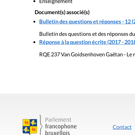
Enseignement
Document(s) associé(s)
Bulletin des questions et réponses - 12 (
Bulletin des questions et des réponses d
Réponse à la question écrite (2017 - 201
RQE 237 Van Goidsenhoven Gaëtan - Le m
Contact