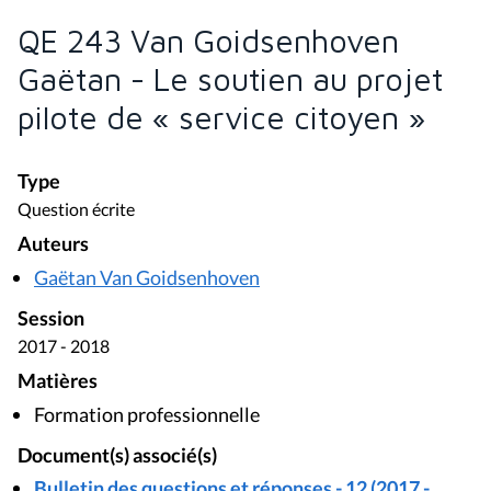
QE 243 Van Goidsenhoven
Gaëtan - Le soutien au projet
pilote de « service citoyen »
Type
Question écrite
Auteurs
Gaëtan Van Goidsenhoven
Session
2017 - 2018
Matières
Formation professionnelle
Document(s) associé(s)
Bulletin des questions et réponses - 12 (2017 -