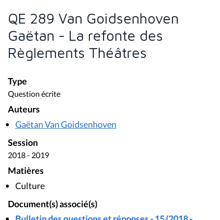
QE 289 Van Goidsenhoven
Gaëtan - La refonte des
Règlements Théâtres
Type
Question écrite
Auteurs
Gaëtan Van Goidsenhoven
Session
2018 - 2019
Matières
Culture
Document(s) associé(s)
Bulletin des questions et réponses - 15 (2018 -