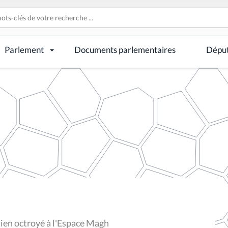
Parlement
Documents parlementaires
Dépu
ien octroyé à l'Espace Magh