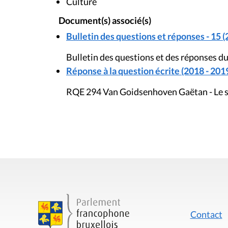
Culture
Document(s) associé(s)
Bulletin des questions et réponses - 15 (
Bulletin des questions et des réponses d
Réponse à la question écrite (2018 - 201
RQE 294 Van Goidsenhoven Gaëtan - Le s
Contact