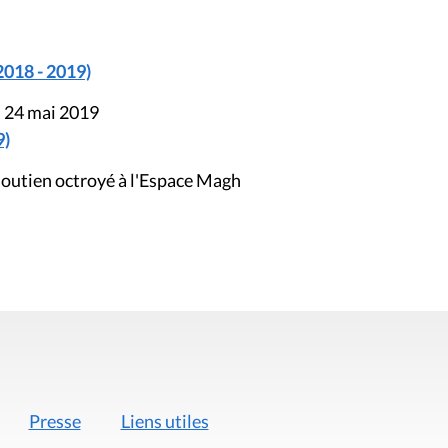
2018 - 2019)
u 24 mai 2019
9)
outien octroyé à l'Espace Magh
Presse
Liens utiles