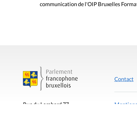
communication de l'OIP Bruxelles Formatio
Contact
Mentions
Rue du Lombard 77
1000 Bruxelles