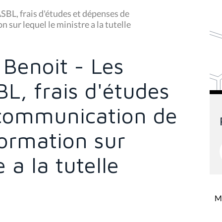
SBL, frais d'études et dépenses de
sur lequel le ministre a la tutelle
Benoit - Les
L, frais d'études
 communication de
Formation sur
 a la tutelle
Mi