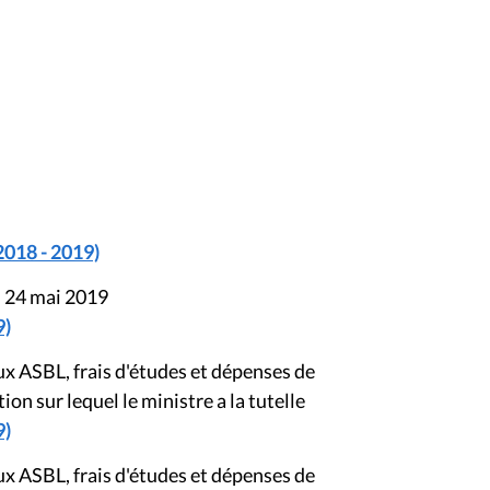
2018 - 2019)
u 24 mai 2019
9)
x ASBL, frais d'études et dépenses de
n sur lequel le ministre a la tutelle
9)
x ASBL, frais d'études et dépenses de