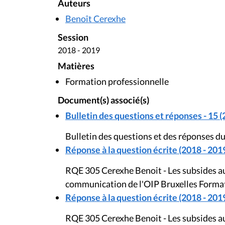
Auteurs
Benoît Cerexhe
Session
2018 - 2019
Matières
Formation professionnelle
Document(s) associé(s)
Bulletin des questions et réponses - 15 (
Bulletin des questions et des réponses d
Réponse à la question écrite (2018 - 201
RQE 305 Cerexhe Benoit - Les subsides au
communication de l'OIP Bruxelles Formatio
Réponse à la question écrite (2018 - 201
RQE 305 Cerexhe Benoit - Les subsides au